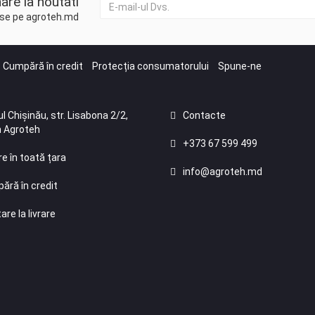
are la noutati
duse pe agroteh.md
Cumpără în credit
Protecția consumatorului
Spune-ne
l Chișinău, str. Lisabona 2/2,
Contacte
 Agroteh
+373 67 599 499
re în toată țara
info@agroteh.md
ără în credit
are la livrare