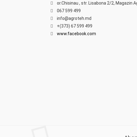
or.Chisinau , str. Lisabona 2/2, Magazin 
067 599 499
info@agroteh.md
+(373) 67 599 499
www.facebook.com