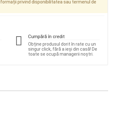
ormații privind disponibilitatea sau termenul de
Cumpără în credit
Obține produsul dorit în rate cu un
singur click, fără a ieși din casă! De
toate se ocupă managerii noștri.