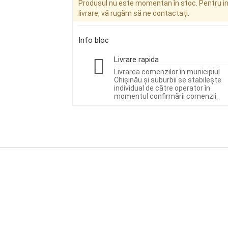
Produsul nu este momentan în stoc. Pentru inf
livrare, vă rugăm să ne contactați.
Info bloc
Livrare rapida
Livrarea comenzilor în municipiul
Chișinău și suburbii se stabilește
individual de către operator în
momentul confirmării comenzii.