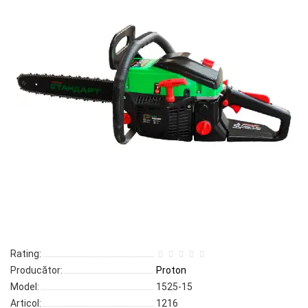
Rating:
Producător:
Proton
Model:
1525-15
Articol:
1216