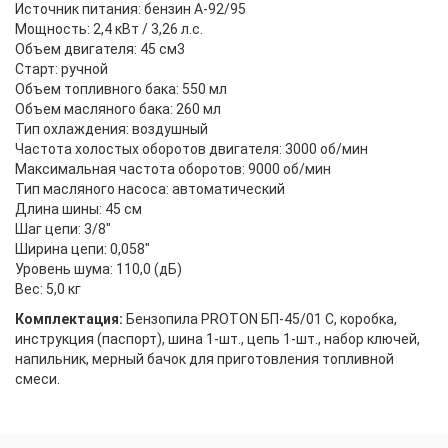
Источник питания: бензин А-92/95
Мощность: 2,4 кВт / 3,26 л.с.
Объем двигателя: 45 см3
Старт: ручной
Объем топливного бака: 550 мл
Объем масляного бака: 260 мл
Тип охлаждения: воздушный
Частота холостых оборотов двигателя: 3000 об/мин
Максимальная частота оборотов: 9000 об/мин
Тип масляного насоса: автоматический
Длина шины: 45 см
Шаг цепи: 3/8"
Ширина цепи: 0,058"
Уровень шума: 110,0 (дБ)
Вес: 5,0 кг
Комплектация:
Бензопила PROTON БП-45/01 C, коробка,
инструкция (паспорт), шина 1-шт., цепь 1-шт., набор ключей,
напильник, мерный бачок для приготовления топливной
смеси.