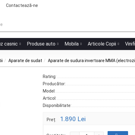
Contactează-ne
uz casnic
Produse auto
Mobila
Articole Copii
Vinif
ii
Aparate de sudat
Aparate de sudura invertoare MMA (electrozi
Rating:
Producător:
Model:
Articol:
Disponibilitate:
1.890 Lei
Preț: