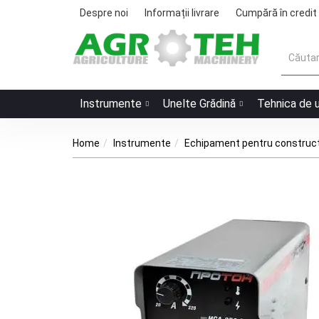
Despre noi
Informații livrare
Cumpără în credit
Instrumente
Unelte Grădină
Tehnica de 
Home
Instrumente
Echipament pentru construct