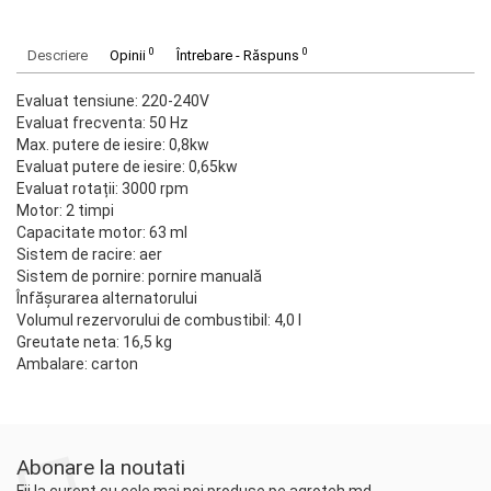
0
0
Descriere
Opinii
Întrebare - Răspuns
Evaluat tensiune: 220-240V
Evaluat frecventa: 50 Hz
Max. putere de iesire: 0,8kw
Evaluat putere de iesire: 0,65kw
Evaluat rotații: 3000 rpm
Motor: 2 timpi
Capacitate motor: 63 ml
Sistem de racire: aer
Sistem de pornire: pornire manuală
Înfășurarea alternatorului
Volumul rezervorului de combustibil: 4,0 l
Greutate neta: 16,5 kg
Ambalare: carton
Abonare la noutati