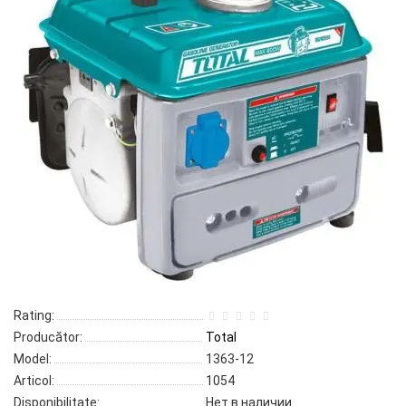
Rating:
Producător:
Total
Model:
1363-12
Articol:
1054
Disponibilitate:
Нет в наличии