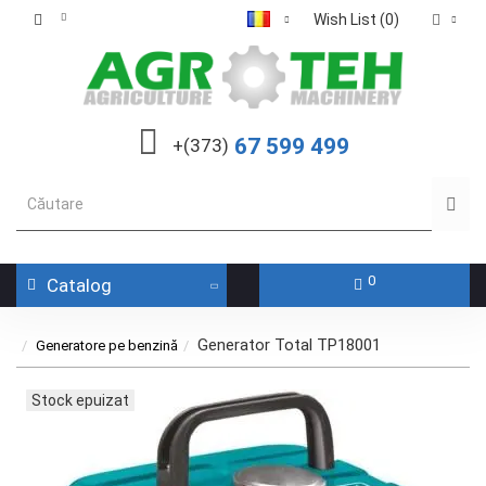
Wish List (0)
67 599 499
+(373)
0
Catalog
Generator Total TP18001
Generatore pe benzină
Stock epuizat