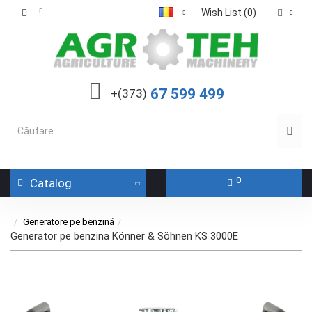
Wish List (0)
67 599 499
+(373)
0
Catalog
Generatore pe benzină
Generator pe benzina Könner & Söhnen KS 3000E