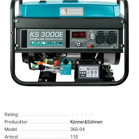
Rating:
Producător:
Könner&Söhnen
Model:
360-04
Articol:
110