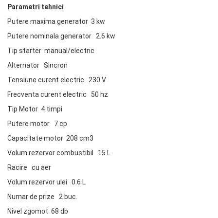
Parametri tehnici
Putere maxima generator 3 kw
Putere nominala generator 2.6 kw
Tip starter manual/electric
Alternator Sincron
Tensiune curent electric 230 V
Frecventa curent electric 50 hz
Tip Motor 4 timpi
Putere motor 7 cp
Capacitate motor 208 cm3
Volum rezervor combustibil 15 L
Racire cu aer
Volum rezervor ulei 0.6 L
Numar de prize 2 buc.
Nivel zgomot 68 db