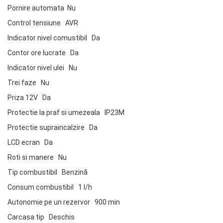
Pornire automata Nu
Control tensiune AVR
Indicator nivel comustibil Da
Contor ore lucrate Da
Indicator nivel ulei Nu
Trei faze Nu
Priza 12V Da
Protectie la praf si umezeala IP23M
Protectie supraincalzire Da
LCD ecran Da
Roti si manere Nu
Tip combustibil Benzină
Consum combustibil 1 l/h
Autonomie pe un rezervor 900 min
Carcasa tip Deschis