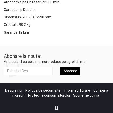
Autonomie pe un rezervor 900 min
Carcasa tip Deschis
Dimensiuni 700×545×590 mm
Greutate 90.2 kg
Garantie 12 luni
Abonare la noutati
Fii la curent cu cele mai noi produse pe agroteh.md
Abonare
Despre noi
Politica de securitate
Informații livrare
Cumpără
în credit
Protecția consumatorului
Spune-ne opinia