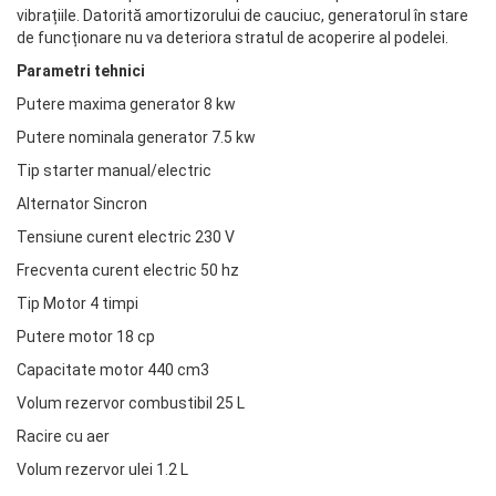
vibrațiile. Datorită amortizorului de cauciuc, generatorul în stare
de funcționare nu va deteriora stratul de acoperire al podelei.
Parametri tehnici
Putere maxima generator 8 kw
Putere nominala generator 7.5 kw
Tip starter manual/electric
Alternator Sincron
Tensiune curent electric 230 V
Frecventa curent electric 50 hz
Tip Motor 4 timpi
Putere motor 18 cp
Capacitate motor 440 cm3
Volum rezervor combustibil 25 L
Racire cu aer
Volum rezervor ulei 1.2 L