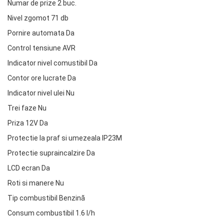
Numar de prize 2 buc.
Nivel zgomot 71 db
Pornire automata Da
Control tensiune AVR
Indicator nivel comustibil Da
Contor ore lucrate Da
Indicator nivel ulei Nu
Trei faze Nu
Priza 12V Da
Protectie la praf si umezeala IP23M
Protectie supraincalzire Da
LCD ecran Da
Roti si manere Nu
Tip combustibil Benzină
Consum combustibil 1.6 l/h