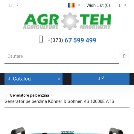
Wish List (0)
67 599 499
+(373)
0
Catalog
Generatore pe benzină
Generator pe benzina Könner & Söhnen KS 10000E ATS