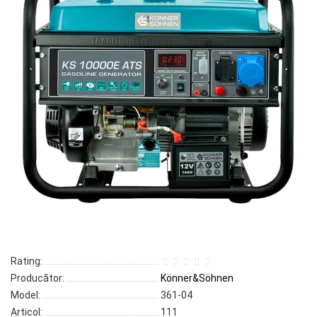
Rating:
Producător:
Könner&Söhnen
Model:
361-04
Articol:
111