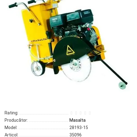
Rating:
Producător:
Masalta
Model:
28193-15
Articol:
35096