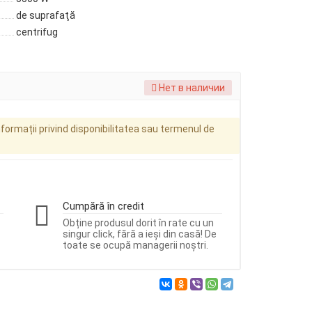
de suprafaţă
centrifug
Нет в наличии
ormații privind disponibilitatea sau termenul de
Cumpără în credit
Obține produsul dorit în rate cu un
singur click, fără a ieși din casă! De
toate se ocupă managerii noștri.