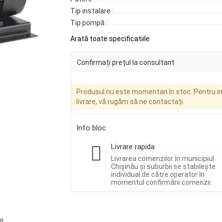
Tip instalare :
Tip pompă :
Arată toate specificatiile
Confirmați prețul la consultant
Produsul nu este momentan în stoc. Pentru inf
livrare, vă rugăm să ne contactați.
Info bloc
Livrare rapida
Livrarea comenzilor în municipiul
Chișinău și suburbii se stabilește
individual de către operator în
momentul confirmării comenzii.
0