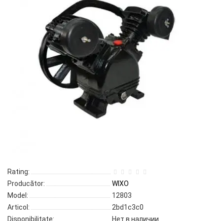
Rating:
Producător:
WIXO
Model:
12803
Articol:
2bd1c3c0
Disponibilitate:
Нет в наличии