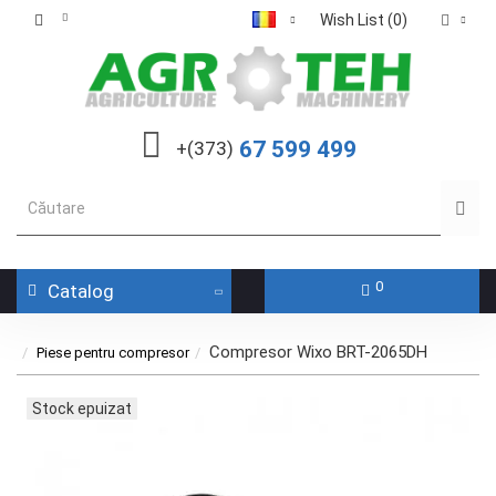
Wish List (0)
67 599 499
+(373)
0
Catalog
Compresor Wixo BRT-2065DH
Piese pentru compresor
Stock epuizat