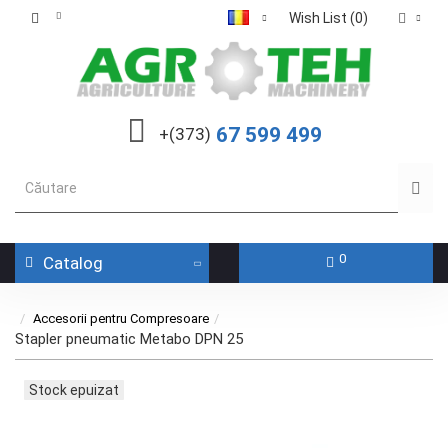
Wish List (0)
67 599 499
+(373)
0
Catalog
Accesorii pentru Compresoare
Stapler pneumatic Metabo DPN 25
Stock epuizat