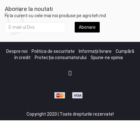
Abonare la noutati
Fii la curent cu cele mai noi produse pe agroteh.md
Abonare
Despre noi
Politica de securitate
Informații livrare
Cumpără
în credit
Protecția consumatorului
Spune-ne opinia
Copyright 2020 | Toate drepturile rezervate!