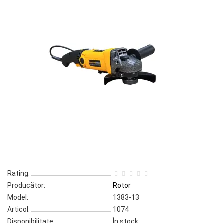
Rating:
Producător:
Rotor
Model:
1383-13
Articol:
1074
Disponibilitate:
În stock