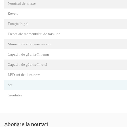
Numărul de viteze
Revers
Turația în gol
Trepte ale momentului de torsiune
Moment de strângere maxim
Capacit. de găurire în lemn
Capacit. de găurire în otel
LED-uri de iluminare
Set
Greutatea
Abonare la noutati