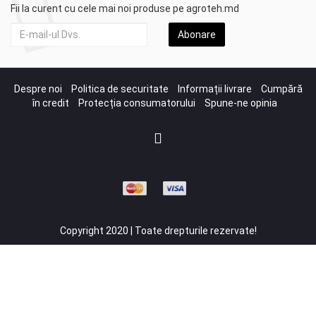
Fii la curent cu cele mai noi produse pe agroteh.md
Abonare
Despre noi
Politica de securitate
Informații livrare
Cumpără
în credit
Protecția consumatorului
Spune-ne opinia
Copyright 2020 | Toate drepturile rezervate!