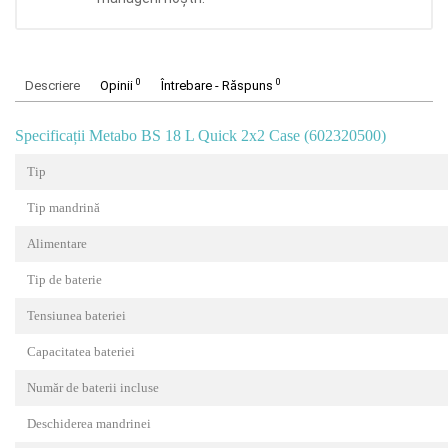
0
0
Descriere
Opinii
Întrebare - Răspuns
Specificații Metabo BS 18 L Quick 2x2 Case (602320500)
Tip
Tip mandrină
Alimentare
Tip de baterie
Tensiunea bateriei
Capacitatea bateriei
Număr de baterii incluse
Deschiderea mandrinei