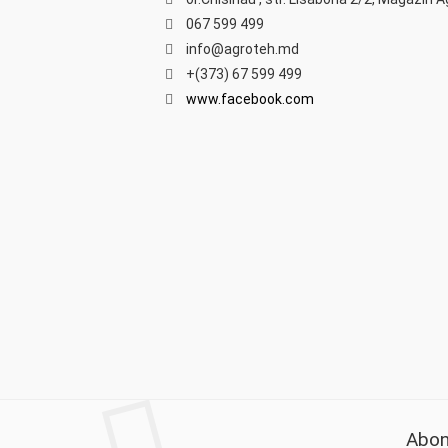
067 599 499
info@agroteh.md
+(373) 67 599 499
www.facebook.com
Abon