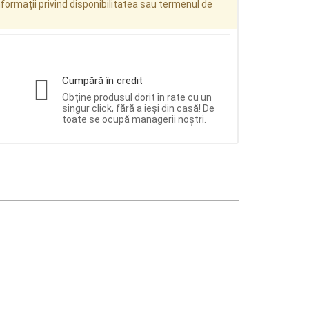
ormații privind disponibilitatea sau termenul de
Cumpără în credit
Obține produsul dorit în rate cu un
singur click, fără a ieși din casă! De
toate se ocupă managerii noștri.