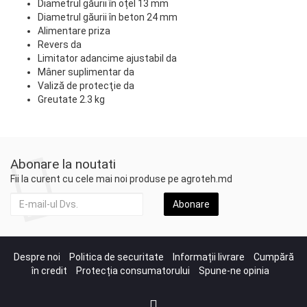
Diametrul găurii în oțel 13 mm
Diametrul găurii în beton 24 mm
Alimentare priza
Revers da
Limitator adancime ajustabil da
Mâner suplimentar da
Valiză de protecţie da
Greutate 2.3 kg
Abonare la noutati
Fii la curent cu cele mai noi produse pe agroteh.md
Abonare
Despre noi
Politica de securitate
Informații livrare
Cumpără
în credit
Protecția consumatorului
Spune-ne opinia