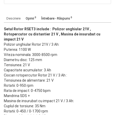
0
0
Descriere
Opinii
Întrebare - Răspuns
Setul Rotor RSET3 include : Polizor unghiular 21V ,
Rotopercutor cu distantier 21 V , Masina de insurubat cu
impact 21 V
Polizor unghiular Rotor 21V / 3 Ah:
Puterea: 1100 W
Viteza nominala: 3000-8500 rpm
Diametru disc: 125 mm
Tensiunea: 21 V
Capacitate acumulator: 3 Ah
Ciocan rotopercutor Rotor 21 V / 3 Ah :
Tensiunea de alimentare: 21 V
Rotatii: 0-950 rpm
Rata de impact: 0-4750 bpm
Mandrina SDS +
Masina de insurubat cu impact 21 V / 3 Ah:
Cuplul de torsiune: 35 Nm
Rotatii: 0-450 / 0-1700 rpm