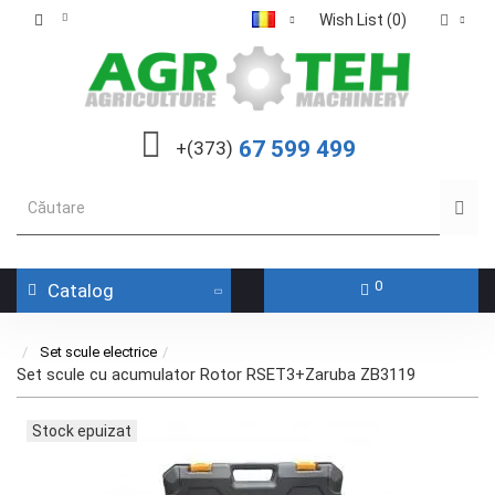
Wish List (0)
67 599 499
+(373)
0
Catalog
Set scule electrice
Set scule cu acumulator Rotor RSET3+Zaruba ZB3119
Stock epuizat