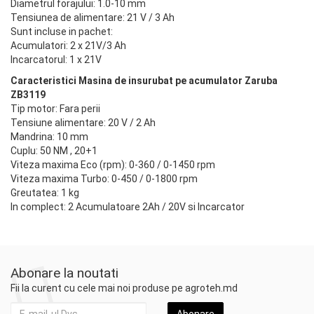
Diametrul forajului: 1.0-10 mm
Tensiunea de alimentare: 21 V / 3 Ah
Sunt incluse in pachet:
Acumulatori: 2 x 21V/3 Ah
Incarcatorul: 1 x 21V
Caracteristici Masina de insurubat pe acumulator Zaruba
ZB3119
Tip motor: Fara perii
Tensiune alimentare: 20 V / 2 Ah
Mandrina: 10 mm
Cuplu: 50 NM , 20+1
Viteza maxima Eco (rpm): 0-360 / 0-1450 rpm
Viteza maxima Turbo: 0-450 / 0-1800 rpm
Greutatea: 1 kg
In complect: 2 Acumulatoare 2Ah / 20V si Incarcator
Abonare la noutati
Fii la curent cu cele mai noi produse pe agroteh.md