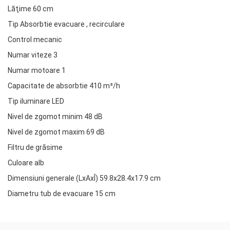
Lăţime 60 cm
Tip Absorbtie evacuare , recirculare
Control mecanic
Numar viteze 3
Numar motoare 1
Capacitate de absorbtie 410 m³/h
Tip iluminare LED
Nivel de zgomot minim 48 dB
Nivel de zgomot maxim 69 dB
Filtru de grăsime
Culoare alb
Dimensiuni generale (LxAxÎ) 59.8x28.4x17.9 cm
Diametru tub de evacuare 15 cm