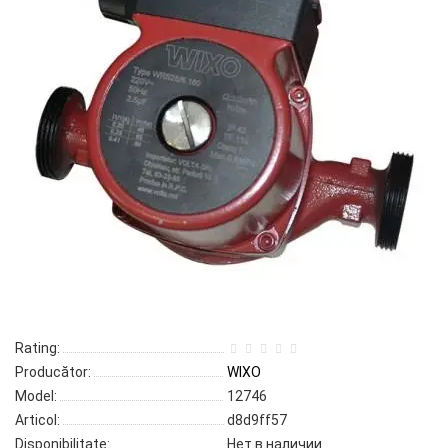
Rating:
Producător:
WIXO
Model:
12746
Articol:
d8d9ff57
Disponibilitate:
Нет в наличии