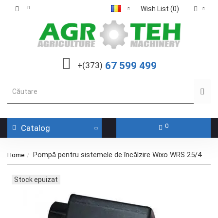
Wish List (0)
67 599 499
+(373)
0
Catalog
Pompă pentru sistemele de încălzire Wixo WRS 25/4
Home
Stock epuizat