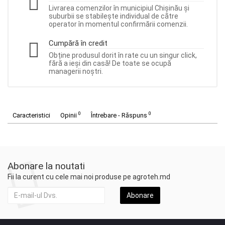
Livrarea comenzilor în municipiul Chișinău și
suburbii se stabilește individual de către
operator în momentul confirmării comenzii.
Cumpără în credit
Obține produsul dorit în rate cu un singur click,
fără a ieși din casă! De toate se ocupă
managerii noștri.
0
0
Caracteristici
Opinii
Întrebare - Răspuns
Abonare la noutati
Fii la curent cu cele mai noi produse pe agroteh.md
Abonare